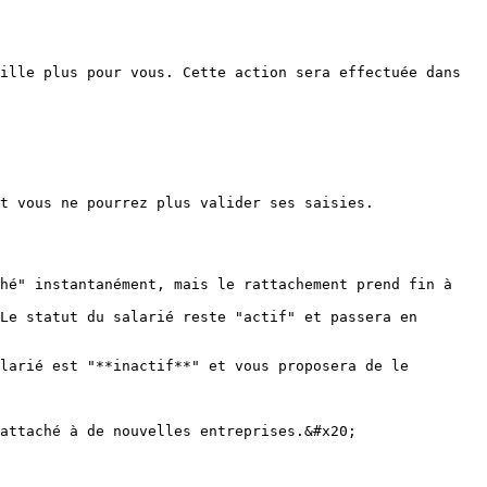
ille plus pour vous. Cette action sera effectuée dans 
t vous ne pourrez plus valider ses saisies.

hé" instantanément, mais le rattachement prend fin à 
Le statut du salarié reste "actif" et passera en 
larié est "**inactif**" et vous proposera de le 
attaché à de nouvelles entreprises.&#x20;
