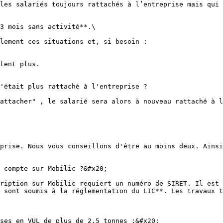
les salariés toujours rattachés à l’entreprise mais qui 
3 mois sans activité**.\

lement ces situations et, si besoin :

lent plus.

'était plus rattaché à l'entreprise ?

attacher" , le salarié sera alors à nouveau rattaché à l
prise. Nous vous conseillons d'être au moins deux. Ainsi
 compte sur Mobilic ?&#x20;

ription sur Mobilic requiert un numéro de SIRET. Il est 
 sont soumis à la réglementation du LIC**. Les travaux t
ses en VUL de plus de 2,5 tonnes :&#x20;
