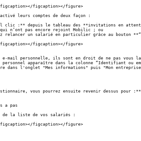
figcaption></figcaption></figure>

activé leurs comptes de deux façon :

l clic :** depuis le tableau des **invitations en attent
qui n’ont pas encore rejoint Mobilic ; ou

z relancer un salarié en particulier grâce au bouton **“
figcaption></figcaption></figure>

 e-mail personnelle, ils sont en droit de ne pas vous la
 personnel apparaître dans la colonne “Identifiant ou em
re dans l'onglet "Mes informations" puis "Mon entreprise
stionnaire, vous pourrez ensuite revenir dessus pour :**
s a pas

 de la liste de vos salariés :

figcaption></figcaption></figure>
