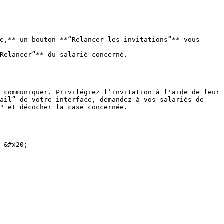
e,** un bouton **“Relancer les invitations”** vous 
Relancer”** du salarié concerné.

 communiquer. Privilégiez l’invitation à l'aide de leur 
ail” de votre interface, demandez à vos salariés de 
" et décocher la case concernée.

 &#x20;
