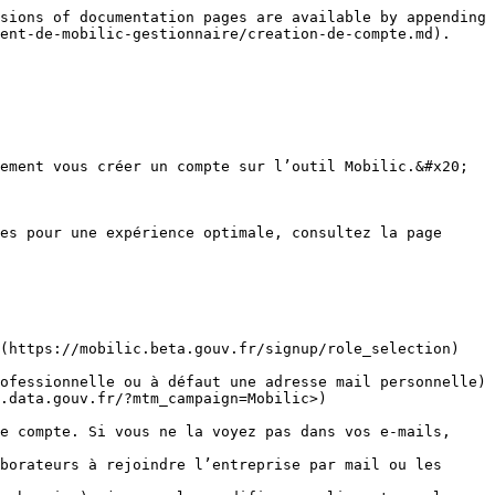
sions of documentation pages are available by appending 
ent-de-mobilic-gestionnaire/creation-de-compte.md).

ement vous créer un compte sur l’outil Mobilic.&#x20;

es pour une expérience optimale, consultez la page 
(https://mobilic.beta.gouv.fr/signup/role_selection)

ofessionnelle ou à défaut une adresse mail personnelle)

.data.gouv.fr/?mtm_campaign=Mobilic>)

e compte. Si vous ne la voyez pas dans vos e-mails, 
borateurs à rejoindre l’entreprise par mail ou les 