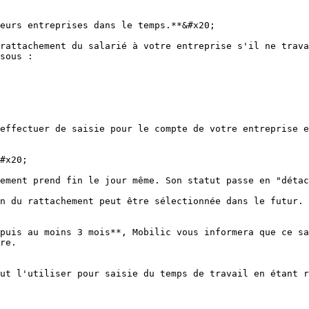
eurs entreprises dans le temps.**&#x20;

rattachement du salarié à votre entreprise s'il ne trava
sous :

effectuer de saisie pour le compte de votre entreprise e
#x20;

ement prend fin le jour même. Son statut passe en "détac
n du rattachement peut être sélectionnée dans le futur. 
puis au moins 3 mois**, Mobilic vous informera que ce sa
re.

ut l'utiliser pour saisie du temps de travail en étant r