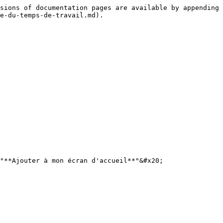
sions of documentation pages are available by appending 
e-du-temps-de-travail.md).

"**Ajouter à mon écran d'accueil**"&#x20;
