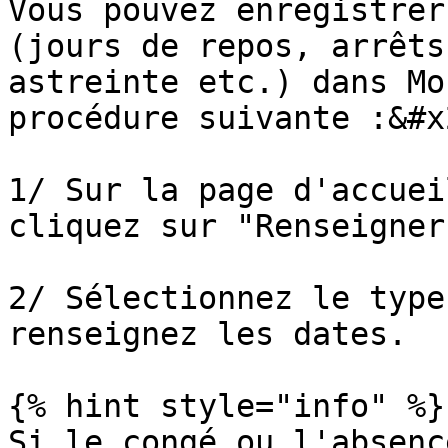
Vous pouvez enregistrer
(jours de repos, arrêts
astreinte etc.) dans Mo
procédure suivante :&#x2
1/ Sur la page d'accuei
cliquez sur "Renseigner
2/ Sélectionnez le type
renseignez les dates.

{% hint style="info" %}

Si le congé ou l'absenc