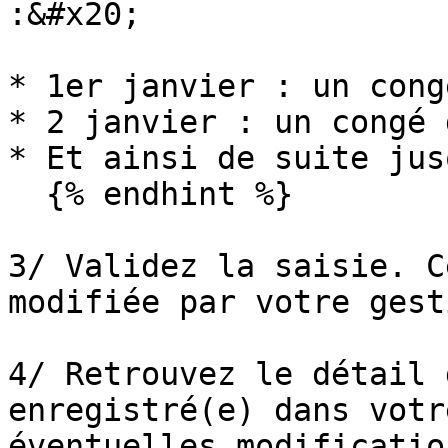
:&#x20;

* 1er janvier : un cong
* 2 janvier : un congé 
* Et ainsi de suite jus
  {% endhint %}

3/ Validez la saisie. C
modifiée par votre gest
4/ Retrouvez le détail 
enregistré(e) dans votr
éventuelles modificatio